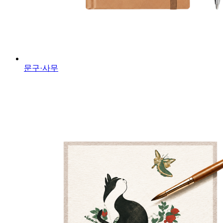
문구·사무