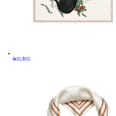
놀이·취미