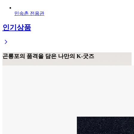
민속촌 전용관
인기상품
곤룡포의 품격을 담은 나만의 K-굿즈