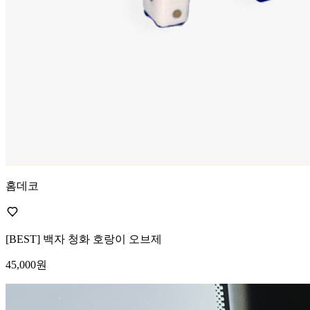
홈데코
[BEST] 백자 청화 호랑이 오브제
45,000원