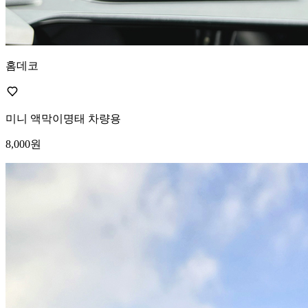
홈데코
미니 액막이명태 차량용
8,000원