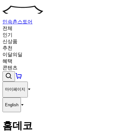
민속촌
스토어
전체
인기
신상품
추천
이달의딜
혜택
콘텐츠
마이페이지
English
홈데코