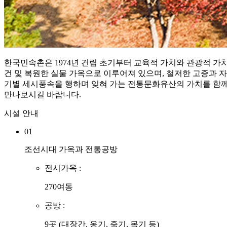
한국민속촌은 1974년 건립 초기부터 교육적 가치와 관광적 
건 및 복원한 실물 가옥으로 이루어져 있으며, 철저한 고증과 
기별 세시풍속을 행하며 잊혀 가는 전통문화유산의 가치를 함께
만나보시길 바랍니다.
시설 안내
01
조선시대 가옥과 전통공방
전시가옥 :
270여동
공방 :
9곳 (대장간, 옹기, 죽기, 목기 등)