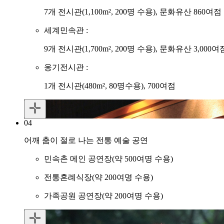
7개 전시관(1,100m², 200명 수용), 문화유산 860여점
세계민속관 :
9개 전시관(1,700m², 200명 수용), 문화유산 3,000여
옹기전시관 :
1개 전시관(480m², 80명수용), 700여점
04
어깨 춤이 절로 나는 전통 예술 공연
민속촌 메인 공연장(약 500여명 수용)
전통혼례식장(약 200여명 수용)
가족공원 공연장(약 200여명 수용)