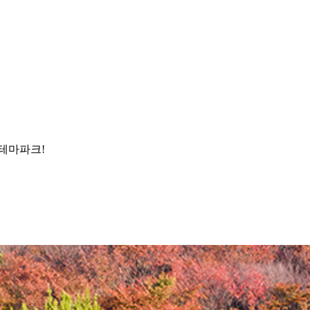
 테마파크!