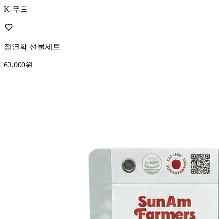
K-푸드
청연화 선물세트
63,000원