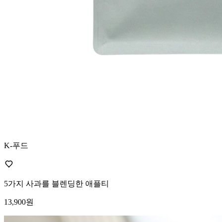
K-푸드
5가지 사과를 블렌딩한 애플티
13,900원