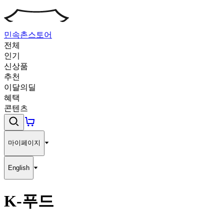
민속촌
스토어
전체
인기
신상품
추천
이달의딜
혜택
콘텐츠
마이페이지
English
K-푸드