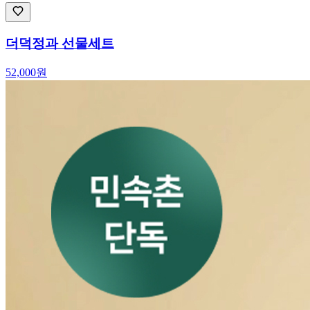
더덕정과 선물세트
52,000
원