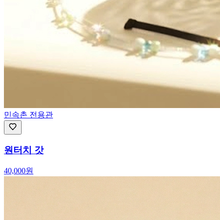
민속촌 전용관
원터치 갓
40,000
원