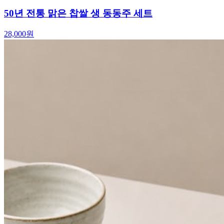
50년 전통 맑은 찹쌀 생 동동주 세트
28,000
원