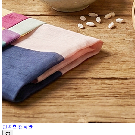
민속촌 전용관