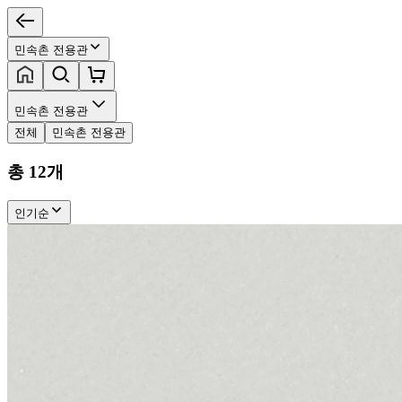
민속촌 전용관
민속촌 전용관
전체
민속촌 전용관
총
12
개
인기순