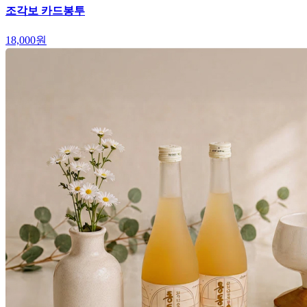
조각보 카드봉투
18,000
원