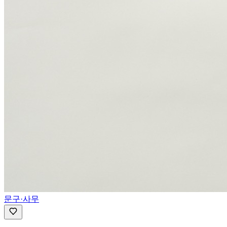
문구·사무