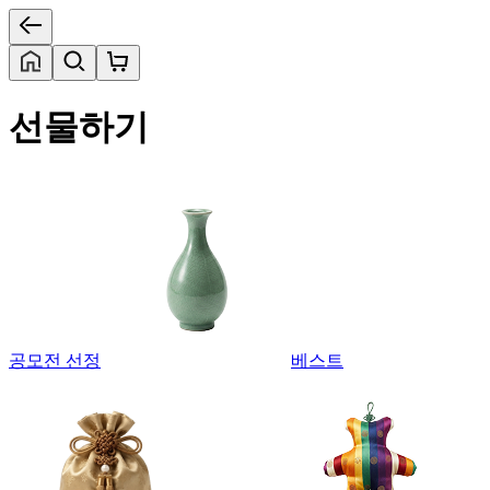
선물하기
공모전 선정
베스트