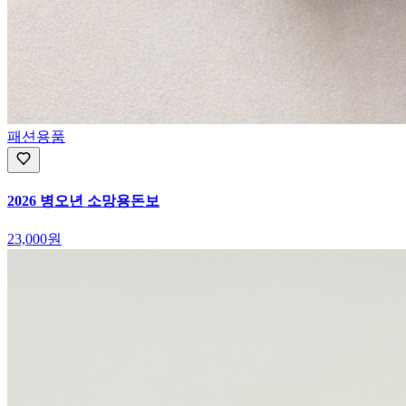
패션용품
2026 병오년 소망용돈보
23,000
원