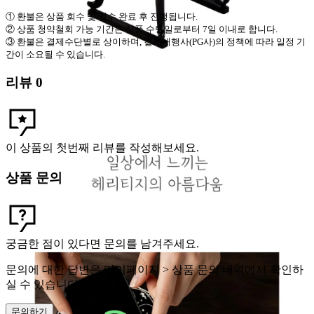
①
환불은 상품 회수 및 검수 완료 후 진행됩니다
.
②
상품 청약철회 가능 기간은 상품 수령일로부터
7
일 이내로 합니다
.
③
환불은 결제수단별로 상이하며
,
결제대행사
(PG
사
)
의 정책에 따라 일정 기
간이 소요될 수 있습니다
.
리뷰
0
이 상품의 첫번째 리뷰를 작성해보세요.
상품 문의
궁금한 점이 있다면 문의를 남겨주세요.
문의에 대한 답변은 마이페이지 > 상품 문의 내역에서 확인하
실 수 있습니다.
문의하기