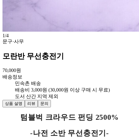
1
/
4
문구·사무
모란반 무선충전기
70,000
원
배송정보
민속촌 배송
배송비 3,000원 (30,000원 이상 구매 시 무료)
도서 산간 지역 제외
상품 설명
리뷰
문의
텀블벅 크라우드 펀딩 2500%
-나전 소반 무선충전기-