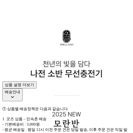
상품 설명 더보기
배송안내
①
상품별 배송정책은 다음과 같습니다
.
1.
굿즈 상품
–
민속촌
배송
-
기본배송비
: 3,000
원
-
평균 배송일
:
평일
12
시 이전 주문 건은 당일 발송
,
이후 주문 건은 익일 발