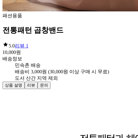
패션용품
전통패턴 곱창밴드
5.0
리뷰
1
10,000
원
배송정보
민속촌 배송
배송비 3,000원 (30,000원 이상 구매 시 무료)
도서 산간 지역 제외
상품 설명
리뷰
문의