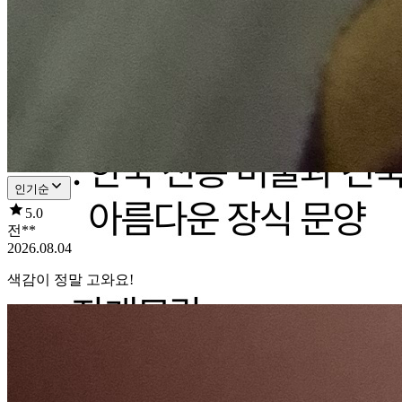
인기순
5.0
전**
2026.08.04
색감이 정말 고와요!