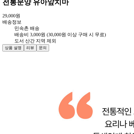
전통문양 유아앞치마
29,000
원
배송정보
민속촌 배송
배송비 3,000원 (30,000원 이상 구매 시 무료)
도서 산간 지역 제외
상품 설명
리뷰
문의