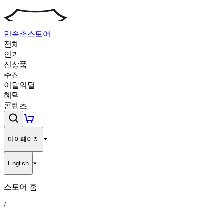
민속촌
스토어
전체
인기
신상품
추천
이달의딜
혜택
콘텐츠
마이페이지
English
스토어 홈
/