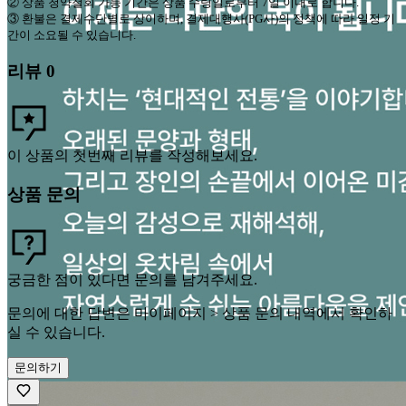
②
상품 청약철회 가능 기간은 상품 수령일로부터
7
일 이내로 합니다
.
③
환불은 결제수단별로 상이하며
,
결제대행사
(PG
사
)
의 정책에 따라 일정 기
간이 소요될 수 있습니다
.
리뷰
0
이 상품의 첫번째 리뷰를 작성해보세요.
상품 문의
궁금한 점이 있다면 문의를 남겨주세요.
문의에 대한 답변은 마이페이지 > 상품 문의 내역에서 확인하
실 수 있습니다.
문의하기