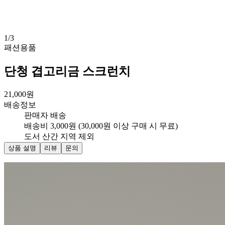
1
/
3
패션용품
단청 겹고리금 스크런치
21,000
원
배송정보
판매자 배송
배송비 3,000원 (30,000원 이상 구매 시 무료)
도서 산간 지역 제외
상품 설명
리뷰
문의