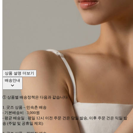
상품 설명 더보기
배송안내
①
상품별 배송정책은 다음과 같습니다
.
1.
굿즈 상품
–
민속촌
배송
-
기본배송비
: 3,000
원
-
평균 배송일
:
평일
12
시 이전 주문 건은 당일 발송
,
이후 주문 건은 익일 발
송
(
주말 및 공휴일 제외
)