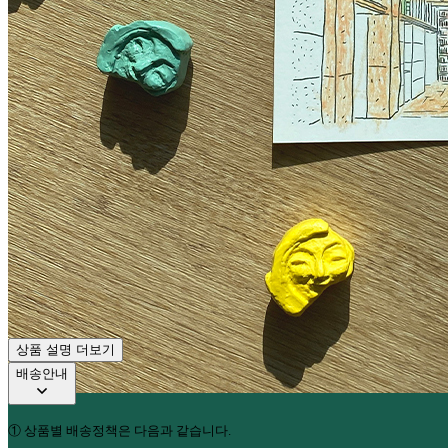
상품 설명 더보기
배송안내
①
상품별 배송정책은 다음과 같습니다
.