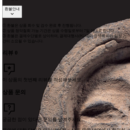
환불안내
①
환불은 상품 회수 및 검수 완료 후 진행됩니다
.
②
상품 청약철회 가능 기간은 상품 수령일로부터
7
일 이내로 합니다
.
③
환불은 결제수단별로 상이하며
,
결제대행사
(PG
사
)
의 정책에 따라 일정 기
간이 소요될 수 있습니다
.
리뷰
0
이 상품의 첫번째 리뷰를 작성해보세요.
상품 문의
궁금한 점이 있다면 문의를 남겨주세요.