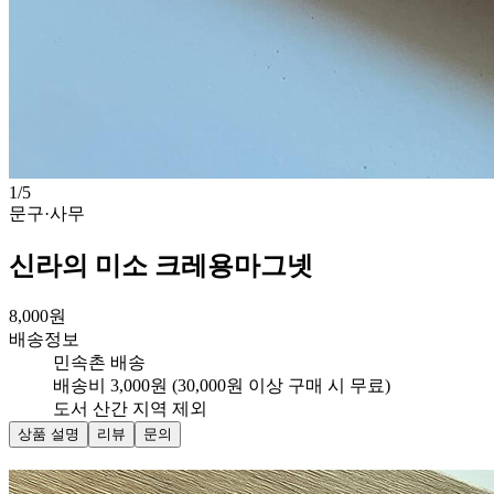
1
/
5
문구·사무
신라의 미소 크레용마그넷
8,000
원
배송정보
민속촌 배송
배송비 3,000원 (30,000원 이상 구매 시 무료)
도서 산간 지역 제외
상품 설명
리뷰
문의