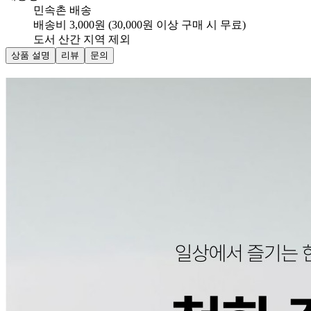
민속촌 배송
배송비 3,000원 (30,000원 이상 구매 시 무료)
도서 산간 지역 제외
상품 설명
리뷰
문의