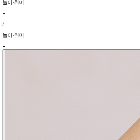
놀이·취미
/
놀이·취미