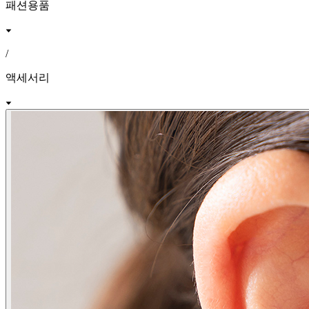
패션용품
/
액세서리