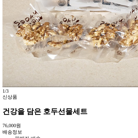
1
/
3
신상품
건강을 담은 호두선물세트
76,000
원
배송정보