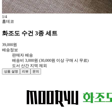
1
/
4
홈데코
화조도 수건 3종 세트
39,000
원
배송정보
판매자 배송
배송비 3,000원 (30,000원 이상 구매 시 무료)
도서 산간 지역 제외
상품 설명
리뷰
문의