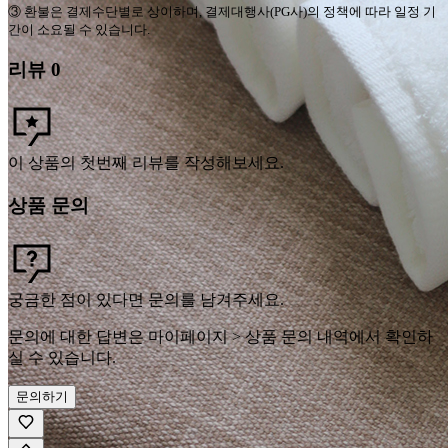
③
환불은 결제수단별로 상이하며
,
결제대행사
(PG
사
)
의 정책에 따라 일정 기
간이 소요될 수 있습니다
.
리뷰
0
이 상품의 첫번째 리뷰를 작성해보세요.
상품 문의
궁금한 점이 있다면 문의를 남겨주세요.
문의에 대한 답변은 마이페이지 > 상품 문의 내역에서 확인하
실 수 있습니다.
문의하기