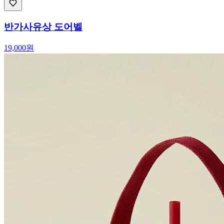
반가사유상 도어벨
19,000
원