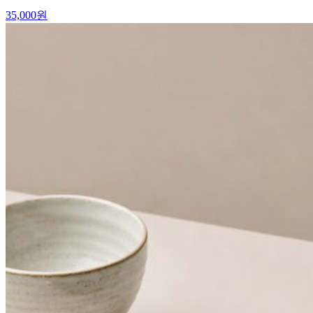
35,000
원