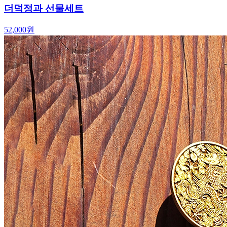
더덕정과 선물세트
52,000
원