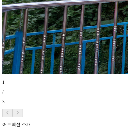
1
/
3
어트랙션 소개