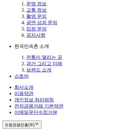
운영 정보
교통 정보
촬영 문의
공연 섭외 문의
입점 문의
공지사항
한국민속촌 소개
전통이 열리는 곳
과거 그리고 미래
브랜드 소개
스토어
회사소개
이용약관
개인정보 처리방침
전자금융거래 기본약관
이메일무단수집거부
조원관광진흥(주)