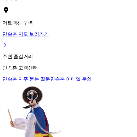
어트랙션 구역
민속촌 지도 보러가기
주변 즐길거리
민속촌 고객센터
민속촌 자주 묻는 질문
민속촌 이메일 문의