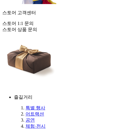
스토어 고객센터
스토어 1:1 문의
스토어 상품 문의
즐길거리
특별 행사
어트랙션
공연
체험·전시