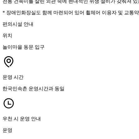
전통 건축미를 살린 외관 속에 현대적인 위생 설비가 갖춰져 
* 장애인화장실도 함께 마련되어 있어 휠체어 이용자 및 교통약
편의시설 안내
위치
놀이마을 동문 입구
운영 시간
한국민속촌 운영시간과 동일
우천 시 운영 안내
운영