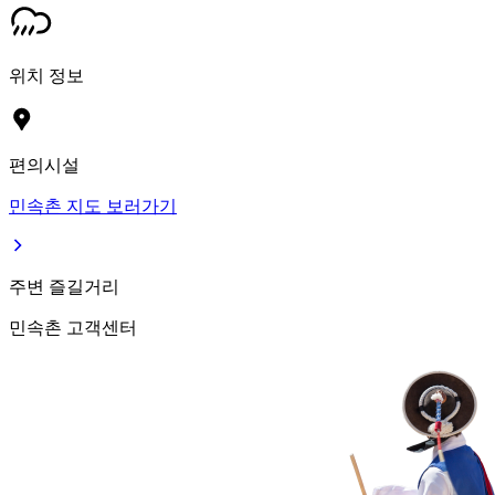
위치 정보
편의시설
민속촌 지도 보러가기
주변 즐길거리
민속촌 고객센터