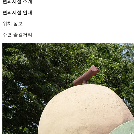
편의시설 소개
편의시설 안내
위치 정보
주변 즐길거리