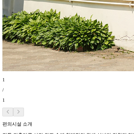
1
/
1
편의시설 소개