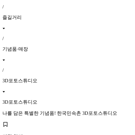
/
즐길거리
/
기념품·매장
/
3D포토스튜디오
3D포토스튜디오
나를 담은 특별한 기념품! 한국민속촌 3D포토스튜디오