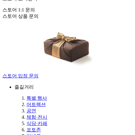
스토어 1:1 문의
스토어 상품 문의
스토어 입점 문의
즐길거리
특별 행사
어트랙션
공연
체험·전시
식당·카페
포토존