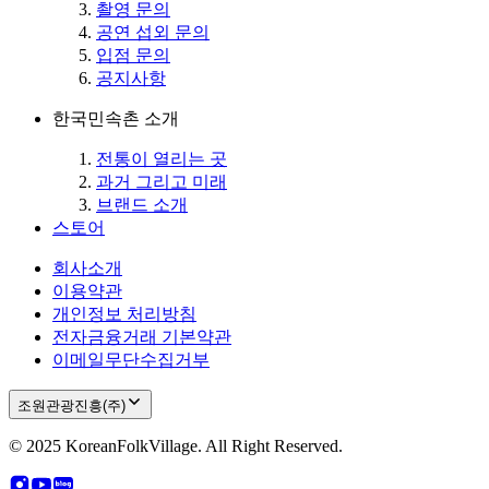
촬영 문의
공연 섭외 문의
입점 문의
공지사항
한국민속촌 소개
전통이 열리는 곳
과거 그리고 미래
브랜드 소개
스토어
회사소개
이용약관
개인정보 처리방침
전자금융거래 기본약관
이메일무단수집거부
조원관광진흥(주)
© 2025 KoreanFolkVillage. All Right Reserved.