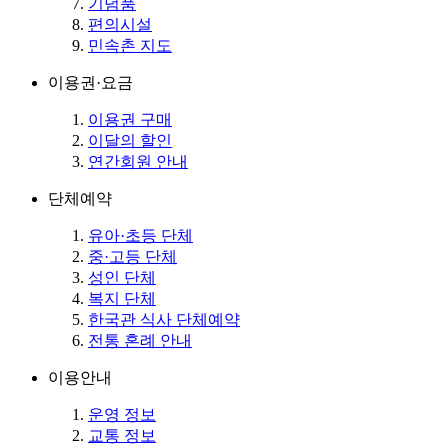
기념품
편의시설
민속촌 지도
이용권·요금
이용권 구매
이달의 할인
연간회원 안내
단체예약
유아·초등 단체
중·고등 단체
성인 단체
복지 단체
한국관 식사 단체예약
전통 혼례 안내
이용안내
운영 정보
교통 정보