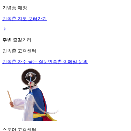
기념품·매장
민속촌 지도 보러가기
주변 즐길거리
민속촌 고객센터
민속촌 자주 묻는 질문
민속촌 이메일 문의
스토어 고객센터