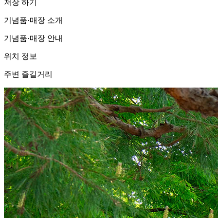
저장 하기
기념품·매장 소개
기념품·매장 안내
위치 정보
주변 즐길거리