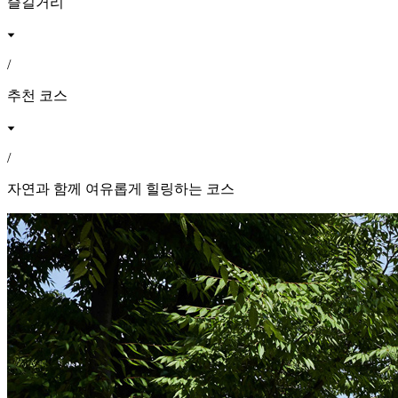
즐길거리
/
추천 코스
/
자연과 함께 여유롭게 힐링하는 코스