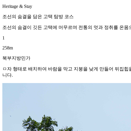
Heritage & Stay
조선의 숨결을 담은 고택 탐방 코스
조선의 숨결이 깃든 고택에 머무르며 전통의 멋과 정취를 온몸으
1
258m
북부지방민가
ㅁ자 형태로 배치하여 바람을 막고 지붕을 낮게 만들어 뒤집힙을
니다.